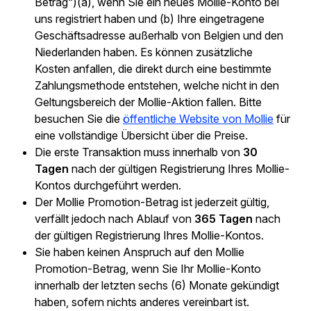
Betrag“)(a), wenn Sie ein neues Mollie-Konto bei
uns registriert haben und (b) Ihre eingetragene
Geschäftsadresse außerhalb von Belgien und den
Niederlanden haben. Es können zusätzliche
Kosten anfallen, die direkt durch eine bestimmte
Zahlungsmethode entstehen, welche nicht in den
Geltungsbereich der Mollie-Aktion fallen. Bitte
besuchen Sie die
öffentliche Website von Mollie
für
eine vollständige Übersicht über die Preise.
Die erste Transaktion muss innerhalb von
30
Tagen
nach der gültigen Registrierung Ihres Mollie-
Kontos durchgeführt werden.
Der Mollie Promotion-Betrag ist jederzeit gültig,
verfällt jedoch nach Ablauf von
365 Tagen
nach
der gültigen Registrierung Ihres Mollie-Kontos.
Sie haben keinen Anspruch auf den Mollie
Promotion-Betrag, wenn Sie Ihr Mollie-Konto
innerhalb der letzten sechs (6) Monate gekündigt
haben, sofern nichts anderes vereinbart ist.