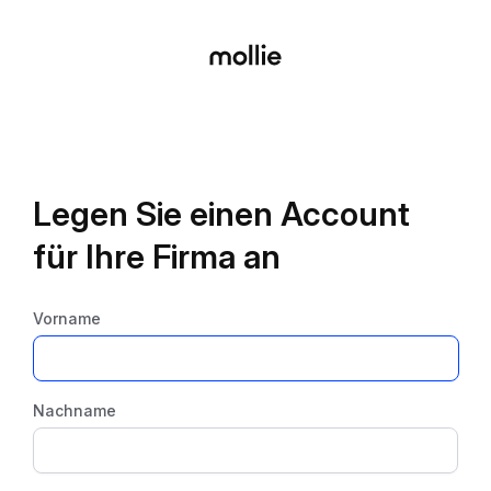
Legen Sie einen Account
für Ihre Firma an
Vorname
Nachname